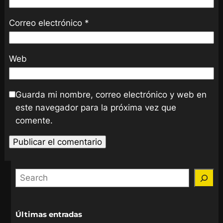
Correo electrónico
*
Web
Guarda mi nombre, correo electrónico y web en
este navegador para la próxima vez que
comente.
S
e
a
r
Últimas entradas