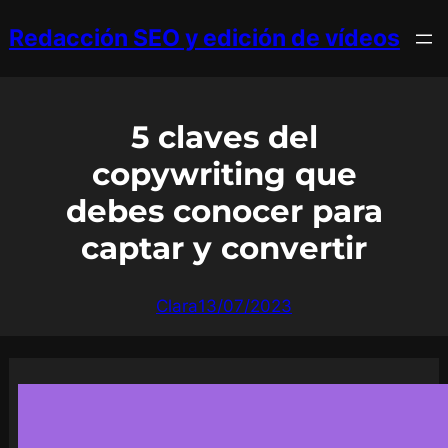
Saltar
Redacción SEO y edición de vídeos
al
contenido
5 claves del
copywriting que
debes conocer para
captar y convertir
Clara
13/07/2023