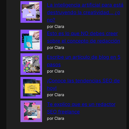
c
La inteligencia artificial para está
h
destruyendo la creatividad… ¿o
no?
por Clara
Esto es lo que NO debes creer
sobre el concepto de redacción
por Clara
Escribe un artículo de blog en 5
pasos
por Clara
¡Conoce las tendencias SEO de
hoy!
por Clara
Te explico que es un redactor
SEO freelance
por Clara