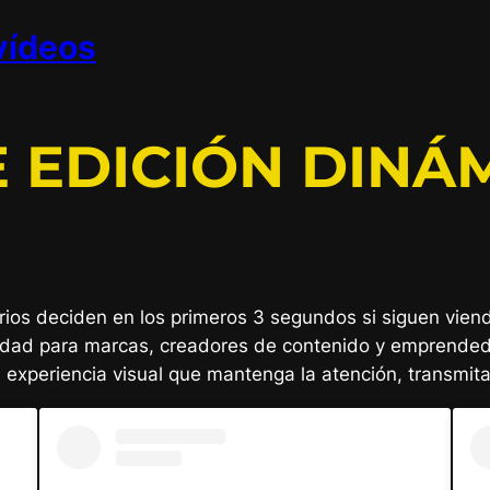
vídeos
E EDICIÓN DINÁ
arios deciden en los primeros 3 segundos si siguen vien
idad para marcas, creadores de contenido y emprende
a experiencia visual que mantenga la atención, transmit