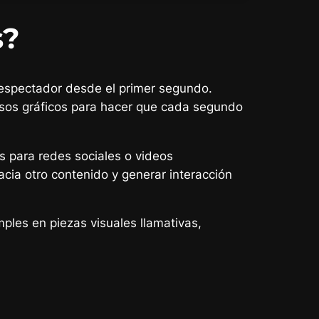
s?
 espectador desde el primer segundo.
rsos gráficos para hacer que cada segundo
s para redes sociales o videos
hacia otro contenido y generar interacción
les en piezas visuales llamativas,