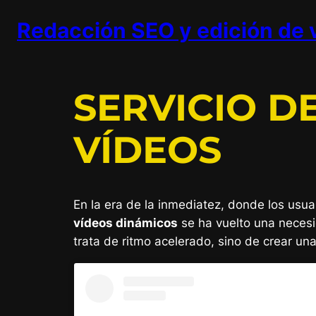
Saltar
Redacción SEO y edición de 
al
contenido
SERVICIO D
VÍDEOS
En la era de la inmediatez, donde los usu
vídeos dinámicos
se ha vuelto una neces
trata de ritmo acelerado, sino de crear un