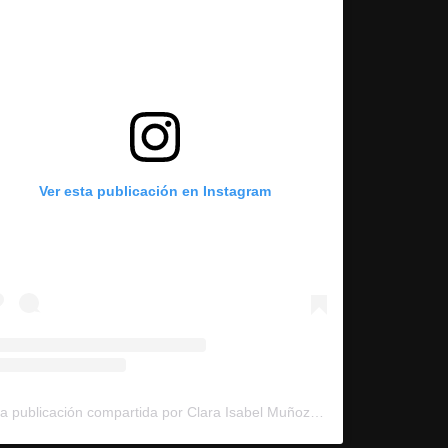
Ver esta publicación en Instagram
Una publicación compartida por Clara Isabel Muñoz | Editora de vídeos | Redactora (@claraisabel_ml)