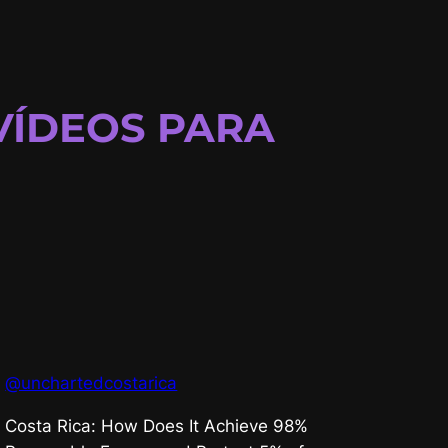
VÍDEOS PARA
@unchartedcostarica
Costa Rica: How Does It Achieve 98%