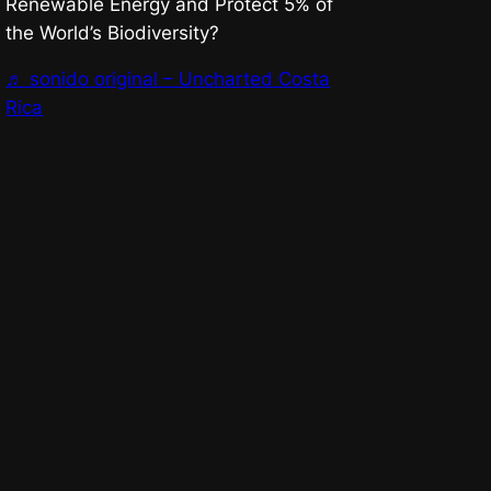
Renewable Energy and Protect 5% of
the World’s Biodiversity?
♬ sonido original – Uncharted Costa
Rica