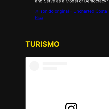
and Serve as a Model of Democracy?
♬ sonido original – Uncharted Costa
Rica
TURISMO