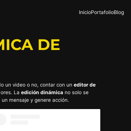
Inicio
Portafolio
Blog
MICA DE
do un video o no, contar con un
editor de
dores. La
edición dinámica
no solo se
a un mensaje y genere acción.