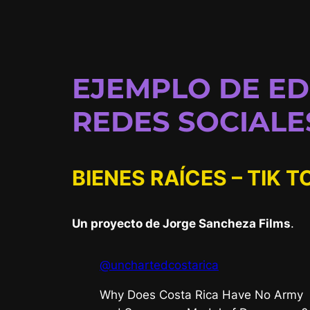
EJEMPLO DE ED
REDES SOCIALE
BIENES RAÍCES – TIK T
Un proyecto de Jorge Sancheza Films
.
@unchartedcostarica
Why Does Costa Rica Have No Army