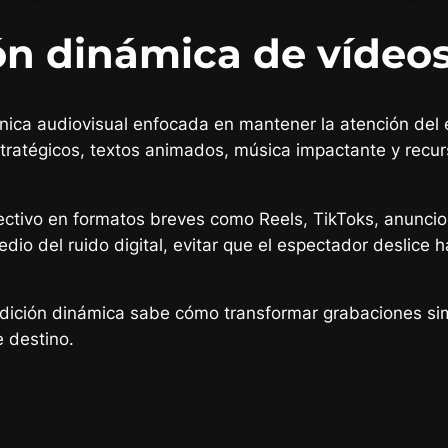
ión dinámica de vídeo
nica audiovisual enfocada en mantener la atención del
stratégicos, textos animados, música impactante y recu
fectivo en formatos breves como Reels, TikToks, anuncio
edio del ruido digital, evitar que el espectador deslice 
ición dinámica sabe cómo transformar grabaciones simp
 destino.